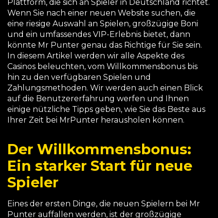
Plattform, die sich an Spieler in Deutschland richtet.
Wenn Sie nach einer neuen Website suchen, die
eine riesige Auswahl an Spielen, großzügige Boni
und ein umfassendes VIP-Erlebnis bietet, dann
könnte Mr Punter genau das Richtige für Sie sein.
In diesem Artikel werden wir alle Aspekte des
Casinos beleuchten, vom Willkommensbonus bis
hin zu den verfügbaren Spielen und
Zahlungsmethoden. Wir werden auch einen Blick
auf die Benutzererfahrung werfen und Ihnen
einige nützliche Tipps geben, wie Sie das Beste aus
Ihrer Zeit bei MrPunter herausholen können.
Der Willkommensbonus:
Ein starker Start für neue
Spieler
Eines der ersten Dinge, die neuen Spielern bei Mr
Punter auffallen werden, ist der großzügige