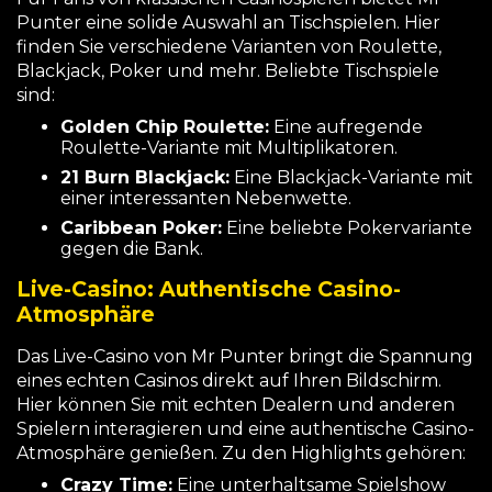
Punter eine solide Auswahl an Tischspielen. Hier
finden Sie verschiedene Varianten von Roulette,
Blackjack, Poker und mehr. Beliebte Tischspiele
sind:
Golden Chip Roulette:
Eine aufregende
Roulette-Variante mit Multiplikatoren.
21 Burn Blackjack:
Eine Blackjack-Variante mit
einer interessanten Nebenwette.
Caribbean Poker:
Eine beliebte Pokervariante
gegen die Bank.
Live-Casino: Authentische Casino-
Atmosphäre
Das Live-Casino von Mr Punter bringt die Spannung
eines echten Casinos direkt auf Ihren Bildschirm.
Hier können Sie mit echten Dealern und anderen
Spielern interagieren und eine authentische Casino-
Atmosphäre genießen. Zu den Highlights gehören:
Crazy Time:
Eine unterhaltsame Spielshow