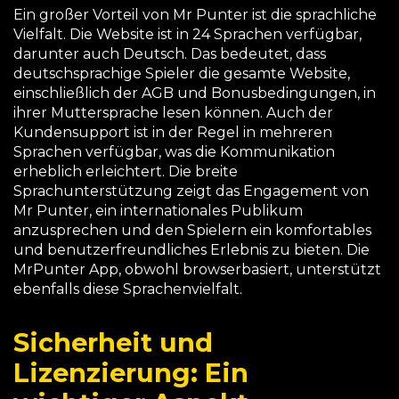
Ein großer Vorteil von Mr Punter ist die sprachliche
Vielfalt. Die Website ist in 24 Sprachen verfügbar,
darunter auch Deutsch. Das bedeutet, dass
deutschsprachige Spieler die gesamte Website,
einschließlich der AGB und Bonusbedingungen, in
ihrer Muttersprache lesen können. Auch der
Kundensupport ist in der Regel in mehreren
Sprachen verfügbar, was die Kommunikation
erheblich erleichtert. Die breite
Sprachunterstützung zeigt das Engagement von
Mr Punter, ein internationales Publikum
anzusprechen und den Spielern ein komfortables
und benutzerfreundliches Erlebnis zu bieten. Die
MrPunter App, obwohl browserbasiert, unterstützt
ebenfalls diese Sprachenvielfalt.
Sicherheit und
Lizenzierung: Ein