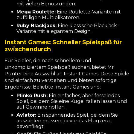
mit vielen Bonusrunden.
Mega Roulette:
Eine Roulette-Variante mit
zufälligen Multiplikatoren.
Ruby Blackjack:
Eine klassische Blackjack-
Variante mit elegantem Design.
Instant Games: Schneller Spielspaß für
zwischendurch
Für Spieler, die nach schnellem und
unkompliziertem Spielspaß suchen, bietet Mr
Punter eine Auswahl an Instant Games. Diese Spiele
sind einfach zu verstehen und bieten sofortige
Ergebnisse. Beliebte Instant Games sind:
Plinko Rush:
Ein einfaches, aber fesselndes
Spiel, bei dem Sie eine Kugel fallen lassen und
auf Gewinne hoffen.
Aviator:
Ein spannendes Spiel, bei dem Sie
auszahlen müssen, bevor das Flugzeug
davonfliegt.