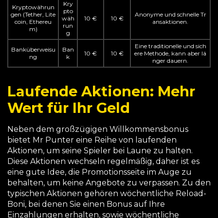
Kry
Kryptowährun
pto
gen (Tether, Lite
Anonyme und schnelle Tr
wäh
10 €
10 €
coin, Ethereu
ansaktionen.
run
m)
g
Eine traditionelle und sich
Banküberweisu
Ban
10 €
10 €
ere Methode, kann aber lä
ng
k
nger dauern.
Laufende Aktionen: Mehr
Wert für Ihr Geld
Neben dem großzügigen Willkommensbonus
bietet Mr Punter eine Reihe von laufenden
Aktionen, um seine Spieler bei Laune zu halten.
Diese Aktionen wechseln regelmäßig, daher ist es
eine gute Idee, die Promotionsseite im Auge zu
behalten, um keine Angebote zu verpassen. Zu den
typischen Aktionen gehören wöchentliche Reload-
Boni, bei denen Sie einen Bonus auf Ihre
Einzahlungen erhalten, sowie wöchentliche