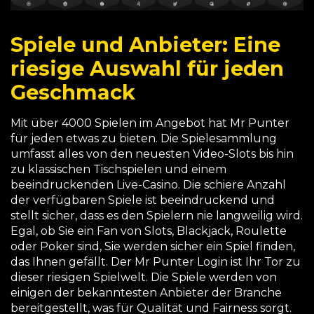
Spiele und Anbieter: Eine
riesige Auswahl für jeden
Geschmack
Mit über 4000 Spielen im Angebot hat Mr Punter
für jeden etwas zu bieten. Die Spielesammlung
umfasst alles von den neuesten Video-Slots bis hin
zu klassischen Tischspielen und einem
beeindruckenden Live-Casino. Die schiere Anzahl
der verfügbaren Spiele ist beeindruckend und
stellt sicher, dass es den Spielern nie langweilig wird.
Egal, ob Sie ein Fan von Slots, Blackjack, Roulette
oder Poker sind, Sie werden sicher ein Spiel finden,
das Ihnen gefällt. Der Mr Punter Login ist Ihr Tor zu
dieser riesigen Spielwelt. Die Spiele werden von
einigen der bekanntesten Anbieter der Branche
bereitgestellt, was für Qualität und Fairness sorgt.